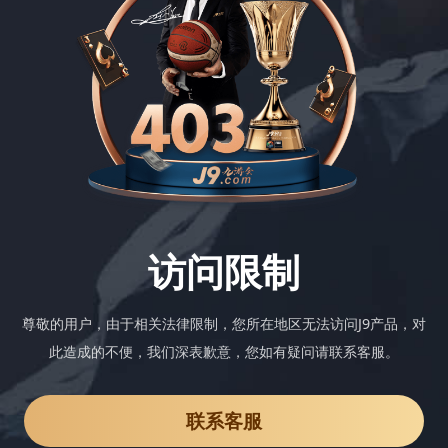
访问限制
尊敬的用户，由于相关法律限制，您所在地区无法访问J9产品，对
此造成的不便，我们深表歉意，您如有疑问请联系客服。
联系客服