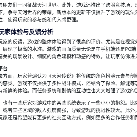
与朋友们一同征战天河世界。此外，游戏还推出了跨服竞技场，
下，争夺天河世界的荣耀。新版本的更新不仅提升了游戏的玩法
性，使得玩家的参与感和代入感更强。
玩家体验与反馈分析
玩家的反馈，游戏的整体体验得到了很高的评价。尤其是在视觉
》展现了极高的水准。游戏的画面质量无论是在手机端还是PC
精美的场景设计、细腻的角色建模和动感的特效，让玩家仿佛进
平台
法方面，玩家普遍认为《天河传说》将传统的角色扮演元素与创
的感觉。游戏不仅提供了多种战斗模式，还结合了探险、解谜等
有新鲜的体验。而任务系统和剧情的互动性也大大增强了游戏的
，也有一些玩家对游戏中的某些系统表示了一些小小的抱怨。比
，或者某些区域的敌人强度偏强，导致游戏的挑战性较大。此外
玩家还是希望能有更多的社交互动方式，例如更多的合作任务和
：