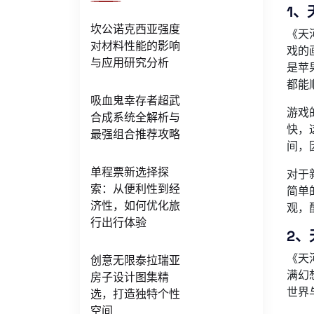
1、
坎公诺克西亚强度
《天
对材料性能的影响
戏的
与应用研究分析
是苹
都能
吸血鬼幸存者超武
游戏
合成系统全解析与
快，
最强组合推荐攻略
间，
单程票新选择探
对于
索：从便利性到经
简单
济性，如何优化旅
观，
行出行体验
2、
《天
创意无限泰拉瑞亚
满幻
房子设计图集精
世界
选，打造独特个性
空间