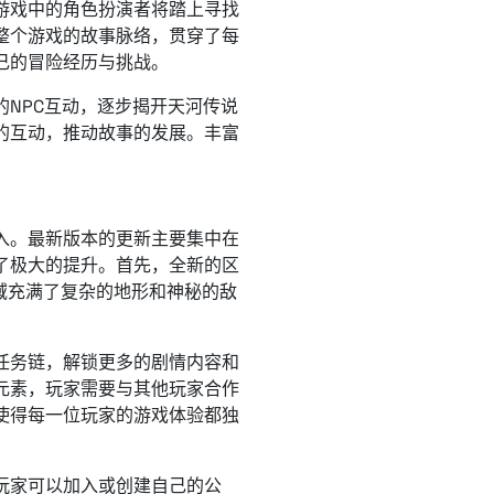
游戏中的角色扮演者将踏上寻找
整个游戏的故事脉络，贯穿了每
己的冒险经历与挑战。
NPC互动，逐步揭开天河传说
的互动，推动故事的发展。丰富
。
入。最新版本的更新主要集中在
了极大的提升。首先，全新的区
域充满了复杂的地形和神秘的敌
任务链，解锁更多的剧情内容和
元素，玩家需要与其他玩家合作
使得每一位玩家的游戏体验都独
玩家可以加入或创建自己的公