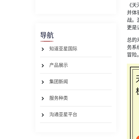
《天
并体
战。
更是
导航
总的
务系
知道亚星国际
冒险
产品展示
集团新闻
服务种类
沟通亚星平台