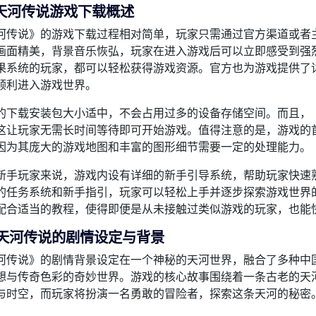
天河传说游戏下载概述
河传说》的游戏下载过程相对简单，玩家只需通过官方渠道或者
画面精美，背景音乐恢弘，玩家在进入游戏后可以立即感受到强
果系统的玩家，都可以轻松获得游戏资源。官方也为游戏提供了
顺利进入游戏世界。
的下载安装包大小适中，不会占用过多的设备存储空间。而且，
这让玩家无需长时间等待即可开始游戏。值得注意的是，游戏的
因为其庞大的游戏地图和丰富的图形细节需要一定的处理能力。
新手玩家来说，游戏内设有详细的新手引导系统，帮助玩家快速
的任务系统和新手指引，玩家可以轻松上手并逐步探索游戏世界
配合适当的教程，使得即便是从未接触过类似游戏的玩家，也能
天河传说的剧情设定与背景
河传说》的剧情背景设定在一个神秘的天河世界，融合了多种中
想与传奇色彩的奇妙世界。游戏的核心故事围绕着一条古老的天
与时空，而玩家将扮演一名勇敢的冒险者，探索这条天河的秘密