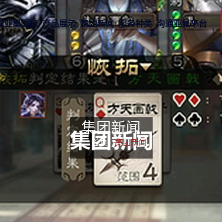
道亚星国际
产品展示
集团新闻
服务种类
沟通亚星平台
集团新闻
首页-
集团新闻