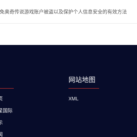
免奥奇传说游戏账户被盗以及保护个人信息安全的有效方法
网站地图
页
XML
星国际
示
闻