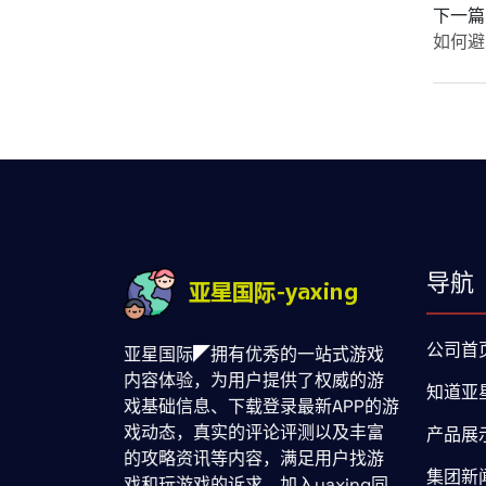
下一篇
如何避
导航
公司首
亚星国际◤拥有优秀的一站式游戏
内容体验，为用户提供了权威的游
知道亚
戏基础信息、下载登录最新APP的游
戏动态，真实的评论评测以及丰富
产品展
的攻略资讯等内容，满足用户找游
集团新
戏和玩游戏的诉求。加入yaxing同