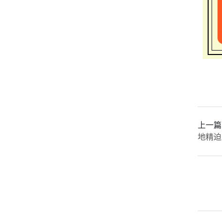
上一篇
地精迫