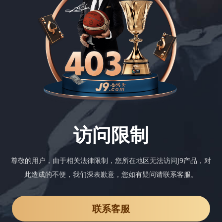
访问限制
尊敬的用户，由于相关法律限制，您所在地区无法访问J9产品，对
此造成的不便，我们深表歉意，您如有疑问请联系客服。
联系客服