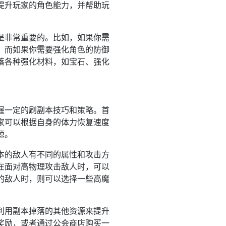
提升玩家的角色能力，并帮助玩
是非常重要的。比如，如果你需
；而如果你需要强化角色的防御
落各种强化材料，如宝石、强化
握一定的刷副本技巧和策略。首
家可以根据自身的体力恢复速度
源。
本的敌人有不同的属性和攻击方
在面对高物理攻击敌人时，可以
的敌人时，则可以选择一些高魔
利用副本掉落的其他资源来提升
奖励，或者通过公会商店购买一