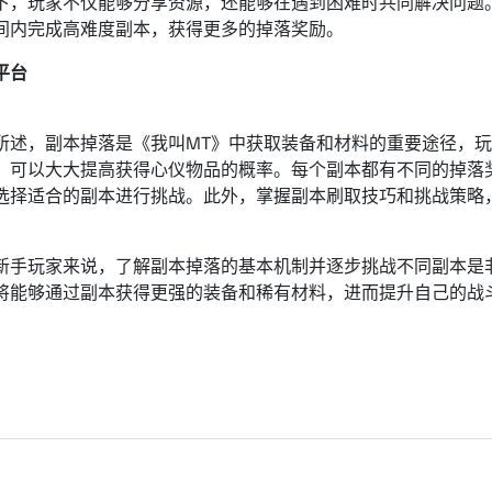
下，玩家不仅能够分享资源，还能够在遇到困难时共同解决问题
间内完成高难度副本，获得更多的掉落奖励。
平台
：
所述，副本掉落是《我叫MT》中获取装备和材料的重要途径，
，可以大大提高获得心仪物品的概率。每个副本都有不同的掉落
选择适合的副本进行挑战。此外，掌握副本刷取技巧和挑战策略
。
新手玩家来说，了解副本掉落的基本机制并逐步挑战不同副本是
将能够通过副本获得更强的装备和稀有材料，进而提升自己的战
。