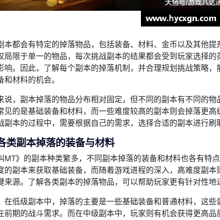
副本都会有特定的掉落物品，包括装备、材料、金币以及其他提
仅局限于单一的物品，每次挑战副本的结果都会受到玩家选择的
影响。因此，了解每个副本的掉落机制，并合理规划挑战策略，
备和材料的机会。
来说，副本掉落的物品分布相对固定，但不同的副本有不同的物
常见的是基础装备和材料，而一些难度较高的副本则会掉落更高
战副本的过程中，需要根据自己的需求，选择合适的副本进行刷
各类副本掉落的装备与材料
叫MT》的副本种类繁多，不同副本掉落的装备和材料也各有特
度的副本来获取基础装备，而随着游戏进程的深入，高难度副本
键来源。了解各类副本的掉落物品，可以帮助玩家更有针对性地
，在低级副本中，掉落的主要是一些基础装备和普通材料，这些
在前期的战斗需求。而在中级副本中，玩家则有机会获得更高品