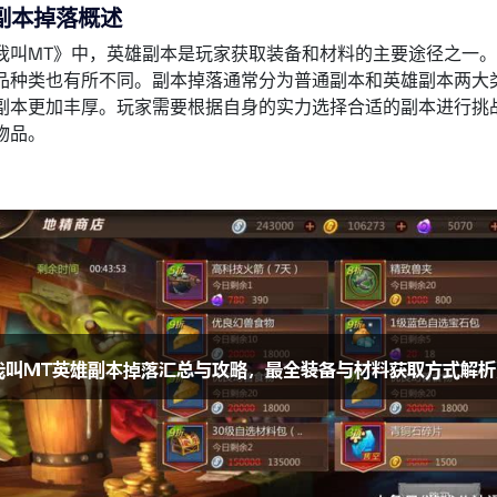
副本掉落概述
我叫MT》中，英雄副本是玩家获取装备和材料的主要途径之一
品种类也有所不同。副本掉落通常分为普通副本和英雄副本两大
副本更加丰厚。玩家需要根据自身的实力选择合适的副本进行挑
物品。