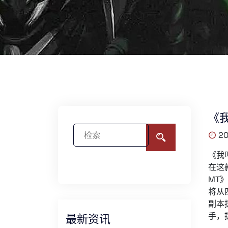
《
20
《我
在这
MT
将从
副本
手，
最新资讯