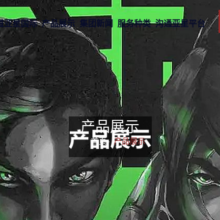
道亚星国际
产品展示
集团新闻
服务种类
沟通亚星平台
产品展示
首页-
产品展示