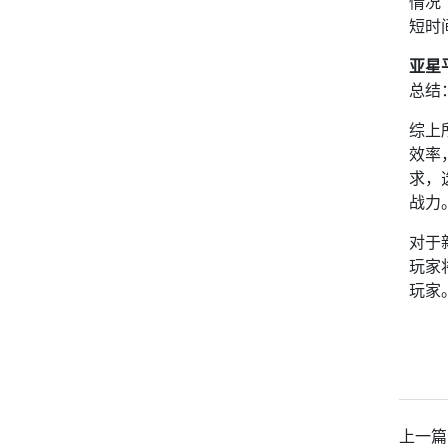
情况
短时
亚星
总结
综上
效率
求，
战力
对于
玩家
玩家
上一篇