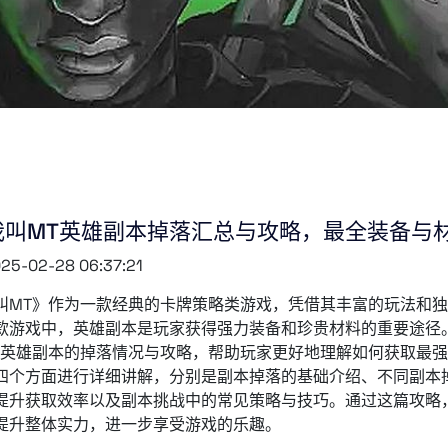
我叫MT英雄副本掉落汇总与攻略，最全装备与
25-02-28 06:37:21
叫MT》作为一款经典的卡牌策略类游戏，凭借其丰富的玩法和
款游戏中，英雄副本是玩家获得强力装备和珍贵材料的重要途径
》英雄副本的掉落情况与攻略，帮助玩家更好地理解如何获取最
四个方面进行详细讲解，分别是副本掉落的基础介绍、不同副本
提升获取效率以及副本挑战中的常见策略与技巧。通过这篇攻略
提升整体实力，进一步享受游戏的乐趣。