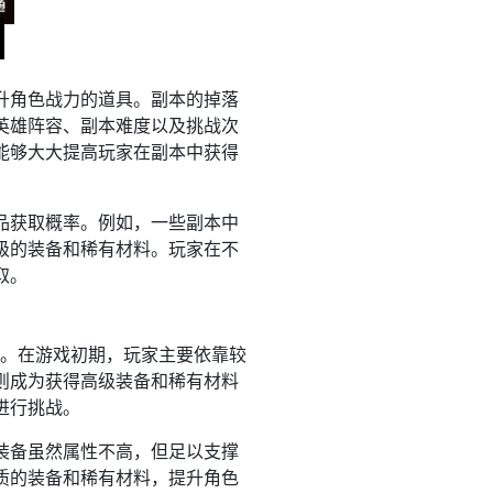
升角色战力的道具。副本的掉落
英雄阵容、副本难度以及挑战次
能够大大提高玩家在副本中获得
品获取概率。例如，一些副本中
级的装备和稀有材料。玩家在不
取。
点。在游戏初期，玩家主要依靠较
则成为获得高级装备和稀有材料
进行挑战。
装备虽然属性不高，但足以支撑
质的装备和稀有材料，提升角色