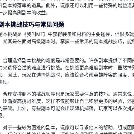
升副本掉落率的道具。此外，玩家还可以利用一些特殊的增益道
一步提高刷副本的收益。
副本挑战技巧与常见问题
副本挑战是《我叫MT》中获得装备和材料的主要途径，但很多
，尤其是在面对高级副本时。掌握一些常见的副本挑战技巧，能
，合理选择副本挑战的难度是非常重要的。许多副本提供了不同
力来选择合适的难度进行挑战。在挑战更高难度副本时，虽然掉
加，因此，玩家在选择挑战时，应该综合考虑英雄阵容的强度、
奖励。
，合理安排副本的挑战顺序也是玩家需要注意的技巧。通常来说
，逐渐提高挑战难度，这样不仅能够让自己积累更多的经验，还
的基础。此外，有些副本可能会出现随机掉落，玩家可以多次挑
品。
，对于一些较为困难的副本，玩家可以寻求他人的帮助，组成团