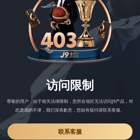
访问限制
尊敬的用户，由于相关法律限制，您所在地区无法访问J9产品，对
此造成的不便，我们深表歉意，您如有疑问请联系客服。
联系客服