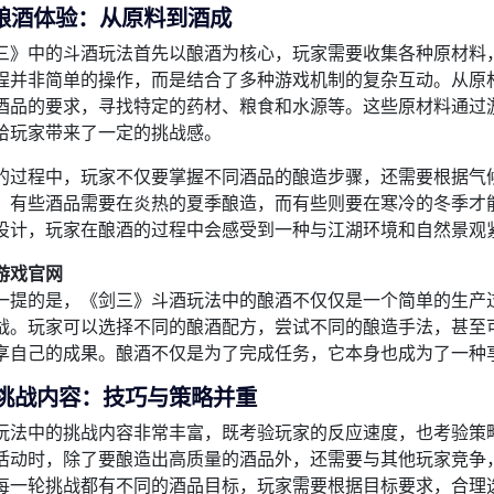
酿酒体验：从原料到酒成
三》中的斗酒玩法首先以酿酒为核心，玩家需要收集各种原材料
程并非简单的操作，而是结合了多种游戏机制的复杂互动。从原
酒品的要求，寻找特定的药材、粮食和水源等。这些原材料通过
给玩家带来了一定的挑战感。
的过程中，玩家不仅要掌握不同酒品的酿造步骤，还需要根据气
，有些酒品需要在炎热的夏季酿造，而有些则要在寒冷的冬季才
设计，玩家在酿酒的过程中会感受到一种与江湖环境和自然景观
游戏官网
一提的是，《剑三》斗酒玩法中的酿酒不仅仅是一个简单的生产
战。玩家可以选择不同的酿酒配方，尝试不同的酿造手法，甚至
享自己的成果。酿酒不仅是为了完成任务，它本身也成为了一种
挑战内容：技巧与策略并重
玩法中的挑战内容非常丰富，既考验玩家的反应速度，也考验策
活动时，除了要酿造出高质量的酒品外，还需要与其他玩家竞争
每一轮挑战都有不同的酒品目标，玩家需要根据目标要求，合理