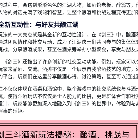
的过程中，会遇到形形色色的江湖人物，如酒馆老板、醉翁等，
人物的对话充满了戏谑和智慧，让整个酿酒和挑战过程变得更加
、全新互动性：与好友共酿江湖
玩法的一大亮点就是其全新的互动性设计。在《剑三》中，酿酒
通过团队协作和社交互动，成为了江湖侠士们共同参与的集体体
挑战，分享酿酒成果，甚至在酒桌旁举办小型聚会，享受与朋友
，《剑三》还推出了许多创新的社交互动功能。例如，玩家可以
玩家来品酒、交流。酒摊不仅是一个展示自我酿酒技艺的地方，
的平台。玩家们在这里分享酿酒心得，讨论策略，甚至可以通过
性不仅仅体现在酒桌和酒馆中，整个游戏中的社交系统也与斗酒
抗，使得斗酒玩法不仅仅是个人能力的比拼，更是群体合作和社
设计，玩家能够更加深入地融入到《剑三》的世界中，体验到与
趣事的乐趣。