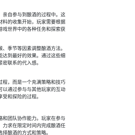
，亲自参与到酿酒的过程中。这
材料的收集开始，玩家需要根据
游戏世界中的各种任务和探索获
候、季节等因素调整酿酒方法。
能达到最好的效果。通过这些细
紧密联系的代入感。
过程，而是一个充满策略和技巧
可以通过参与与其他玩家的互动
享受和探险的过程。
略和团队协作能力。玩家在参与
，力求在限定时间内完成酿酒任
选择酿酒的方式和策略。