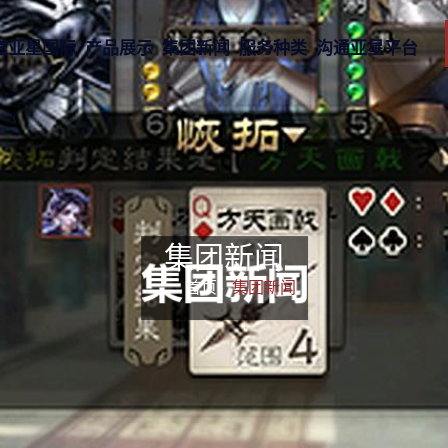
道亚星国际
产品展示
集团新闻
服务种类
沟通亚星平台
集团新闻
首页-
集团新闻