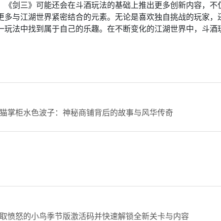
，《剑三》可能还会在斗酒玩法的基础上推出更多创新内容，不
更多与江湖世界紧密结合的元素。无论是喜欢独自挑战的玩家，
一玩法中找到属于自己的乐趣。在不断变化的江湖世界中，斗酒
猫掌柜水色波子：神秘商铺背后的故事与风华传奇
取愤怒的小鸟季节版激活码并快速解锁全新关卡与内容