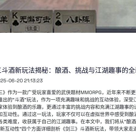
三斗酒新玩法揭秘：酿酒、挑战与江湖趣事的全
25-06-20 21:13:23
三》作为一款广受玩家喜爱的武侠题材MMORPG，近年来不断
推出的“斗酒”玩法，作为一项充满趣味和挑战的互动体验，深受
家体验到酿酒的乐趣，更通过丰富的挑战内容和充满江湖趣事的
和互动性。通过这一玩法，玩家不仅可以在虚拟世界中感受到酿
各类难度，收获属于自己的江湖趣事。在本文中，我们将从“酿酒体
全新互动性”四个方面详细剖析《剑三》斗酒新玩法，带领大家走