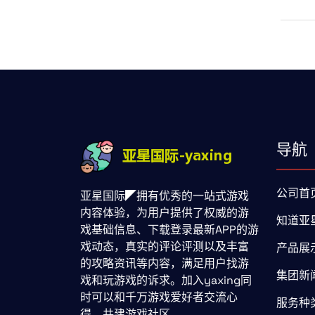
导航
公司首
亚星国际◤拥有优秀的一站式游戏
内容体验，为用户提供了权威的游
知道亚
戏基础信息、下载登录最新APP的游
戏动态，真实的评论评测以及丰富
产品展
的攻略资讯等内容，满足用户找游
集团新
戏和玩游戏的诉求。加入yaxing同
时可以和千万游戏爱好者交流心
服务种
得，共建游戏社区。