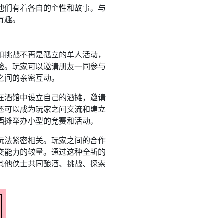
他们有着各自的个性和故事。与
有趣。
和挑战不再是孤立的单人活动，
验。玩家可以邀请朋友一同参与
之间的亲密互动。
在酒馆中设立自己的酒摊，邀请
还可以成为玩家之间交流和建立
酒摊举办小型的竞赛和活动。
玩法紧密相关。玩家之间的合作
交能力的较量。通过这种全新的
其他侠士共同酿酒、挑战、探索