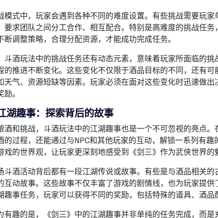
战模式中，玩家会遇到各种不同的难度设置。有些挑战需要玩家
，要求团队之间分工合作、相互配合。特别是高难度的挑战任务
不断调整策略，合理分配资源，才能成功完成任务。
，斗酒玩法中的挑战任务还有动态元素，意味着玩家所面临的挑
程的推进不断变化。这些变化不仅限于酒品目标的不同，还有可
如天气、资源短缺等因素。玩家必须在面对这些变化时迅速做出
奖励。
江湖趣事：探索背后的故事
酿酒和挑战，斗酒玩法中的江湖趣事也是一个不可忽视的亮点。
酒的过程，还能通过与NPC和其他玩家的互动，解锁一系列有趣
游戏的世界观，让玩家更深刻地感受到《剑三》作为武侠世界的
场斗酒活动背后都有一段江湖传说或故事。有些是与酒品相关的古
的互动故事。这些故事不仅丰富了游戏的剧情线，也为玩家提供
湖趣事任务，玩家可以获得不同的奖励，包括特殊的道具、酒品
为有趣的是，《剑三》中的江湖趣事并非单纯的任务完成，而是