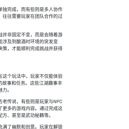
单独完成，而有些则是多人协作
，往往需要玩家在团队合作的过
战并非固定不变，而是会随着游
能涉及到酿酒时环境的突发变
决策，才能顺利完成挑战并获得
在这个玩法中，玩家不仅能体验
的故事和任务。这些江湖趣事丰
魅力。
老传说，有些则是玩家与NPC
了更多的游戏内容。通过完成这
配方、甚至是武功秘籍等。
充满了幽默和创意。玩家在解锁