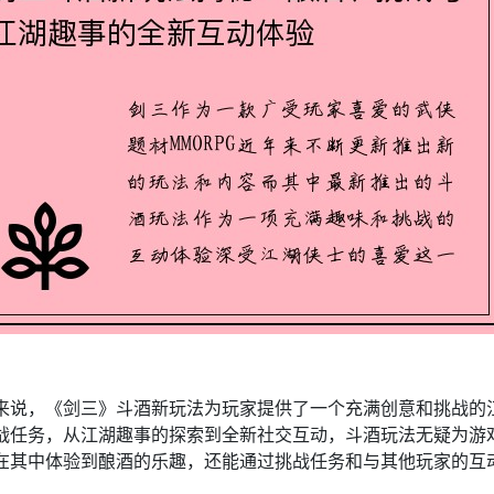
：
来说，《剑三》斗酒新玩法为玩家提供了一个充满创意和挑战的
战任务，从江湖趣事的探索到全新社交互动，斗酒玩法无疑为游
在其中体验到酿酒的乐趣，还能通过挑战任务和与其他玩家的互