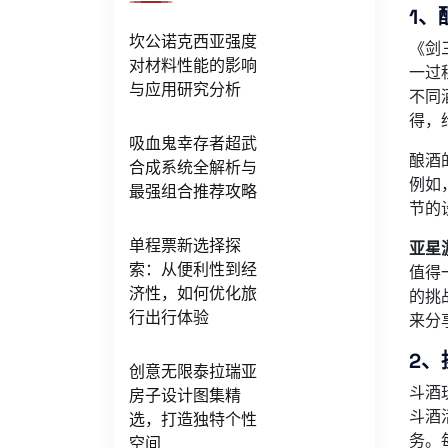
1、
坎公诺克西亚强度
《剑
对材料性能的影响
一过
与应用研究分析
不同
得，
吸血鬼幸存者超武
酿酒
合成系统全解析与
例如
最强组合推荐攻略
节的
单程票新选择探
亚星
索：从便利性到经
值得
济性，如何优化旅
的挑
行出行体验
来分
2、
创意无限泰拉瑞亚
斗酒
房子设计图集精
斗酒
选，打造独特个性
务。
空间