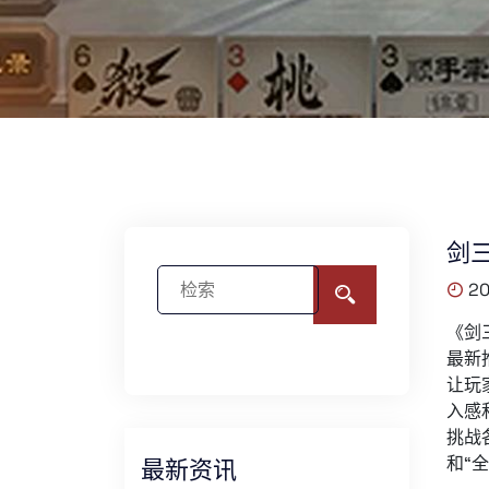
剑
20
《剑
最新
让玩
入感
挑战
和“
最新资讯